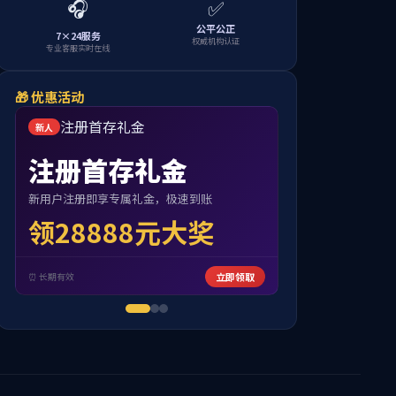
南岸校区规划
​