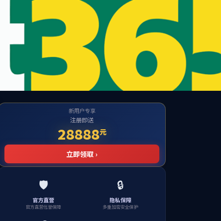
访问学校主页
内搜索：
成果展示
下载专区