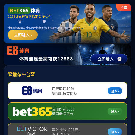
******
中国·ok138太阳集团(股份)有限公司-官方网站
首页
部门介绍
工作动态
当前位置:
首页
工作动态
正
基建动态