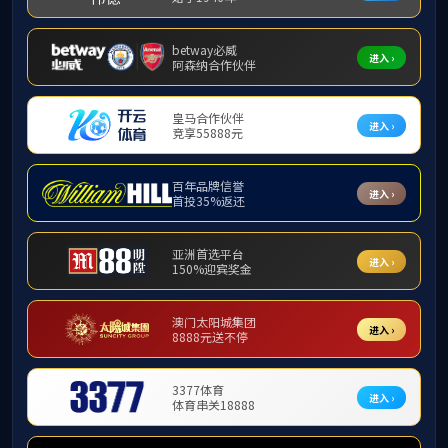
转载纪检新闻丨发展
廉洁共建活动
党建工作
工会活动
基建工作