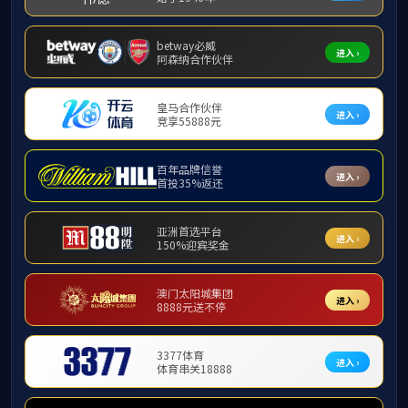
茶园新校区航拍图
工程概况
工程进展
茶园新校区最新航拍图 https://www.
新校区建设
Copyright © 2026 版权所有：中国·ok